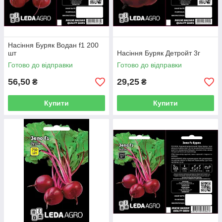
Насіння Буряк Водан f1 200
шт
Насіння Буряк Детройт 3г
Готово до відправки
Готово до відправки
56,50
29,25
₴
₴
Купити
Купити