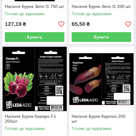
Насіння Буряк Зепо f1 750 шт
Насіння Буряк Зепо f1 200 шт
Готово до відправки
Готово до відправки
127,19
65,50
₴
₴
Купити
Купити
Насіння Буряк Камаро F1
Насіння Буряк Карілон 200
200шт
шт
Готово до відправки
Готово до відправки