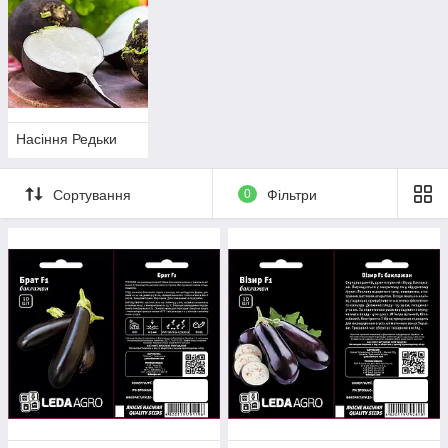
Насіння Редьки
Сортування
0
Фільтри