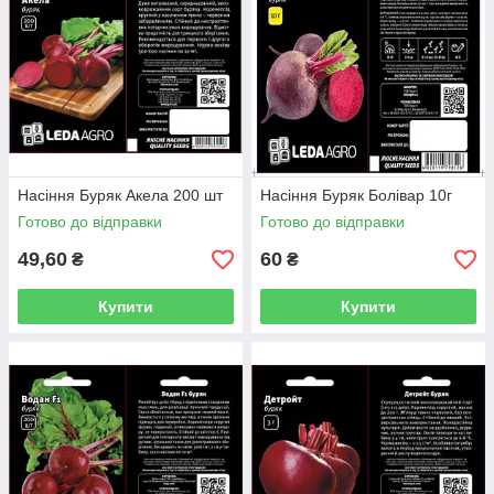
Насіння Буряк Акела 200 шт
Насіння Буряк Болівар 10г
Готово до відправки
Готово до відправки
49,60
60
₴
₴
Купити
Купити