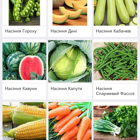
Насіння Гороху
Насіння Дині
Насіння Кабачків
Насіння Кавуни
Насіння Капути
Насіння
Спаржевий Фасолі