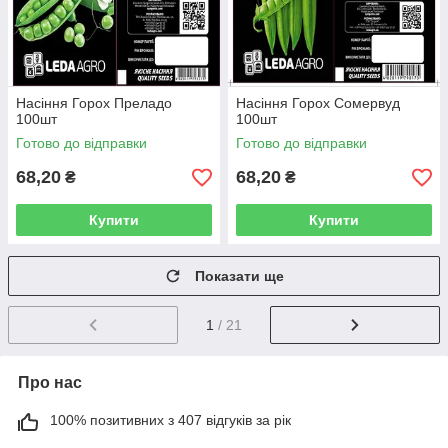
Насіння Горох Преладо
Насіння Горох Сомервуд
100шт
100шт
Готово до відправки
Готово до відправки
68,20
68,20
₴
₴
Купити
Купити
Показати ще
1
/ 21
Про нас
100% позитивних з 407 відгуків за рік