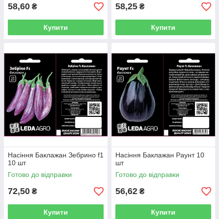
58,60
58,25
₴
₴
Купити
Купити
Насіння Баклажан Зебрино f1
Насіння Баклажан Раунт 10
10 шт
шт
Готово до відправки
Готово до відправки
72,50
56,62
₴
₴
Купити
Купити