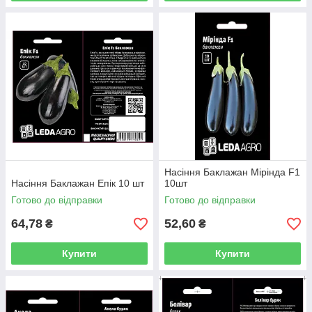
Насіння Баклажан Мірінда F1
Насіння Баклажан Епік 10 шт
10шт
Готово до відправки
Готово до відправки
64,78
52,60
₴
₴
Купити
Купити