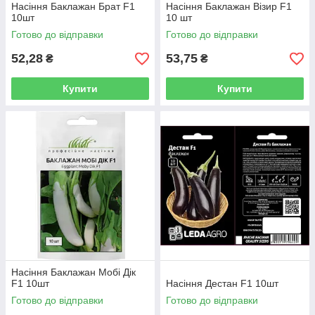
Насіння Баклажан Брат F1
Насіння Баклажан Візир F1
10шт
10 шт
Готово до відправки
Готово до відправки
52,28
53,75
₴
₴
Купити
Купити
Насіння Баклажан Мобі Дік
F1 10шт
Насіння Дестан F1 10шт
Готово до відправки
Готово до відправки