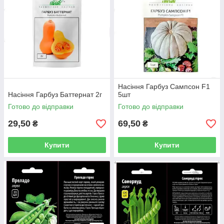
Насіння Гарбуз Сампсон F1
Насіння Гарбуз Баттернат 2г
5шт
Готово до відправки
Готово до відправки
29,50
69,50
₴
₴
Купити
Купити