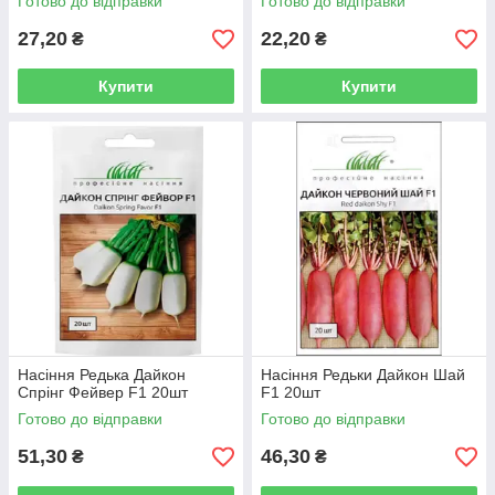
Готово до відправки
Готово до відправки
27,20
22,20
₴
₴
Купити
Купити
Насіння Редька Дайкон
Насіння Редьки Дайкон Шай
Спрінг Фейвер F1 20шт
F1 20шт
Готово до відправки
Готово до відправки
51,30
46,30
₴
₴