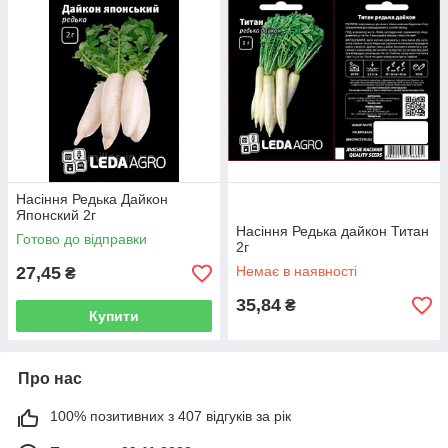
Насіння Редька Дайкон
Японский 2г
Насіння Редька дайкон Титан
Готово до відправки
2г
27,45
Немає в наявності
₴
35,84
₴
Купити
Про нас
100% позитивних з 407 відгуків за рік