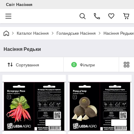
Світ Насіння
Каталог Насіння
Голандське Насіння
Насіння Редьки
Насіння Редьки
Сортування
0
Фільтри