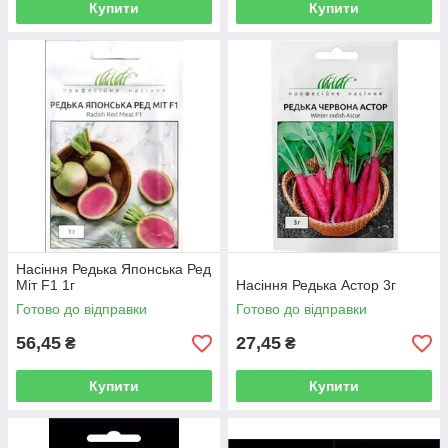
Купити
Купити
Насіння Редька Японська Ред
Міт F1 1г
Насіння Редька Астор 3г
Готово до відправки
Готово до відправки
56,45
27,45
₴
₴
Купити
Купити