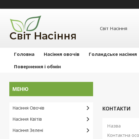
Світ Насіння
Головна
Насіння овочів
Голандське насіння
Повернення і обмін
Насіння Овочів
КОНТАКТИ
Насіння Квітів
Насіння Зелені