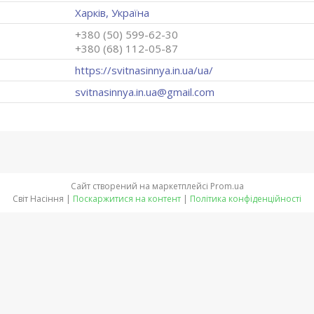
Харків, Україна
+380 (50) 599-62-30
+380 (68) 112-05-87
https://svitnasinnya.in.ua/ua/
svitnasinnya.in.ua@gmail.com
Сайт створений на маркетплейсі
Prom.ua
Світ Насіння |
Поскаржитися на контент
|
Політика конфіденційності