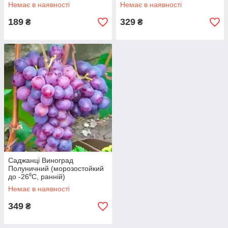
Немає в наявності
Немає в наявності
189
329
₴
₴
Саджанці Виноград
Полуничний (морозостойкий
до -26⁰С, ранній)
Немає в наявності
349
₴