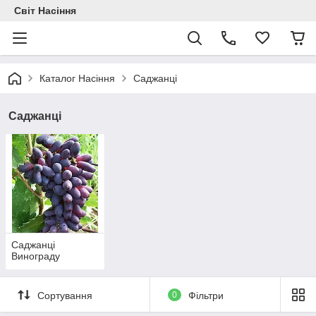
Світ Насіння
Каталог Насіння
Саджанці
Саджанці
Саджанці
Винограду
Сортування
0
Фільтри