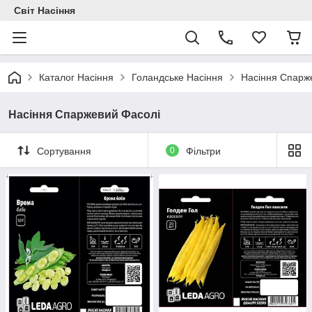
Світ Насіння
Каталог Насіння
Голандське Насіння
Насіння Спарж
Насіння Спаржевий Фасолі
Сортування
0
Фільтри