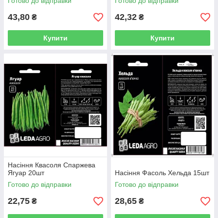
Готово до відправки
Готово до відправки
43,80
42,32
₴
₴
Купити
Купити
Насіння Квасоля Спаржева
Ягуар 20шт
Насіння Фасоль Хельда 15шт
Готово до відправки
Готово до відправки
22,75
28,65
₴
₴