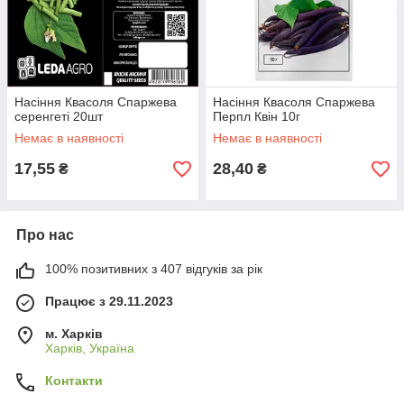
Насіння Квасоля Спаржева
Насіння Квасоля Спаржева
серенгеті 20шт
Перпл Квін 10г
Немає в наявності
Немає в наявності
17,55
28,40
₴
₴
Про нас
100% позитивних з 407 відгуків за рік
Працює з 29.11.2023
м. Харків
Харків, Україна
Контакти