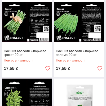
Насіння Квасоля Спаржева
Насіння Квасоля Спаржева
крокет 20шт
палома 20шт
Немає в наявності
Немає в наявності
17,55
17,55
₴
₴