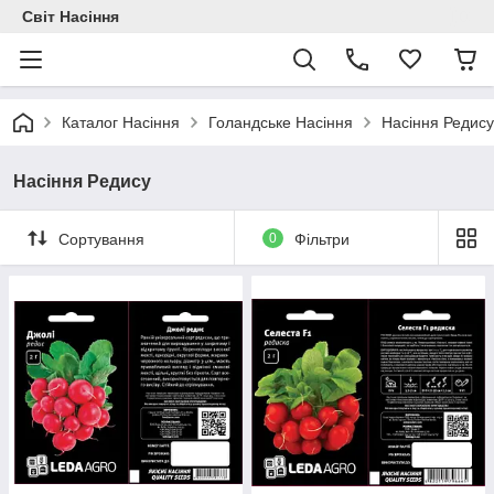
Світ Насіння
Каталог Насіння
Голандське Насіння
Насіння Редису
Насіння Редису
Сортування
0
Фільтри