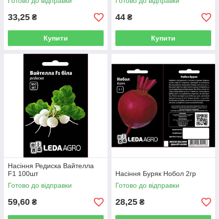
Готово до відправки
Готово до відправки
33,25
44
₴
₴
Купити
Купити
Насіння Редиска Вайтелла
F1 100шт
Насіння Буряк Нобол 2гр
Готово до відправки
Готово до відправки
59,60
28,25
₴
₴