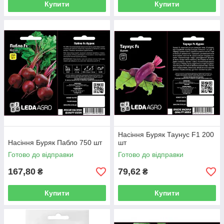
Купити
Купити
Насіння Буряк Таунус F1 200
Насіння Буряк Пабло 750 шт
шт
Готово до відправки
Готово до відправки
167,80
79,62
₴
₴
Купити
Купити