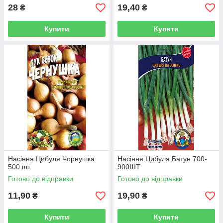
28
19,40
₴
₴
Купити
Купити
Насіння Цибуля Чорнушка
Насіння Цибуля Батун 700-
500 шт.
900ШТ
Готово до відправки
Готово до відправки
11,90
19,90
₴
₴
Купити
Купити