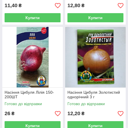
11,40
12,80
₴
₴
Купити
Купити
Насіння Цибуля Лілія 150-
Насіння Цибуля Золотистий
200ШТ
однорічний 3 г
Готово до відправки
Готово до відправки
26
12,20
₴
₴
Купити
Купити