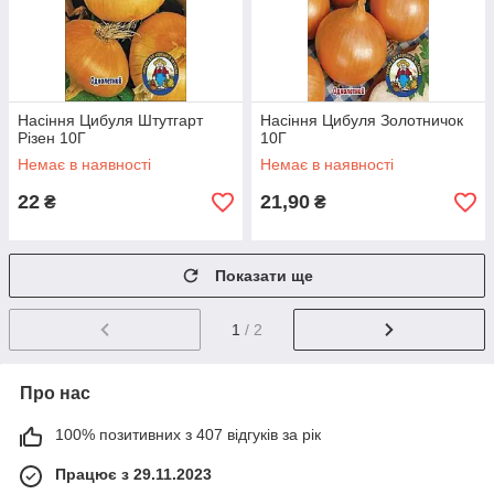
Насіння Цибуля Штутгарт
Насіння Цибуля Золотничок
Різен 10Г
10Г
Немає в наявності
Немає в наявності
22
21,90
₴
₴
Показати ще
1
/ 2
Про нас
100% позитивних з 407 відгуків за рік
Працює з 29.11.2023