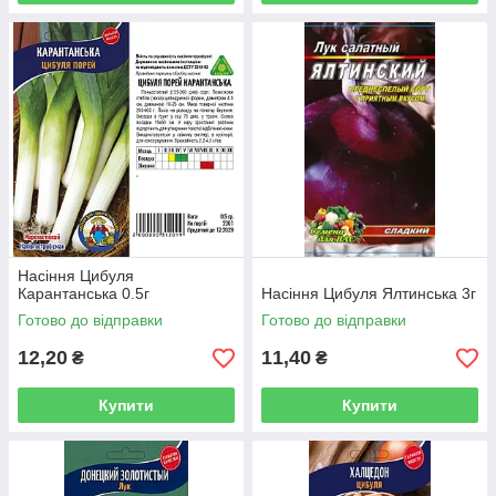
Насіння Цибуля
Карантанська 0.5г
Насіння Цибуля Ялтинська 3г
Готово до відправки
Готово до відправки
12,20
11,40
₴
₴
Купити
Купити