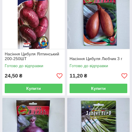
Насіння Цибуля Ялтинський
200-250ШТ
Насіння Цибуля Любчик 3 г
Готово до відправки
Готово до відправки
24,50
11,20
₴
₴
Купити
Купити