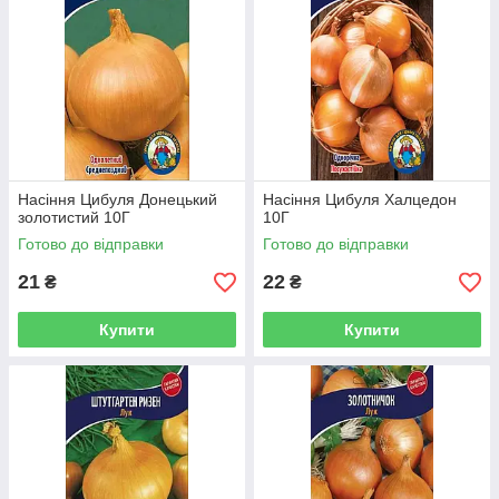
Насіння Цибуля Донецький
Насіння Цибуля Халцедон
золотистий 10Г
10Г
Готово до відправки
Готово до відправки
21
22
₴
₴
Купити
Купити