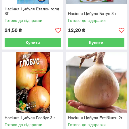
Насіння Цибуля Еталон голд
8Г
Насіння Цибуля Батун 3 г
Готово до відправки
Готово до відправки
24,50
12,20
₴
₴
Купити
Купити
Насіння Цибуля Глобус 3 г
Насіння Цибуля Ексібішен 2г
Готово до відправки
Готово до відправки