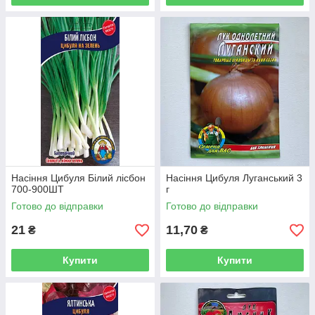
Насіння Цибуля Білий лісбон
Насіння Цибуля Луганський 3
700-900ШТ
г
Готово до відправки
Готово до відправки
21
11,70
₴
₴
Купити
Купити