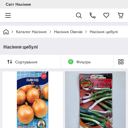
Світ Насіння
Каталог Насіння
Насіння Овочів
Насіння цибулі
Насіння цибулі
Сортування
0
Фільтри