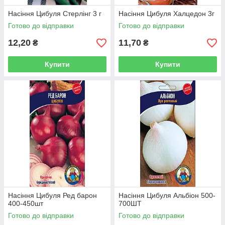
Насіння Цибуля Стерлінг 3 г
Насіння Цибуля Халцедон 3г
Готово до відправки
Готово до відправки
12,20
11,70
₴
₴
Купити
Купити
Насіння Цибуля Ред барон
Насіння Цибуля Альбіон 500-
400-450шт
700ШТ
Готово до відправки
Готово до відправки