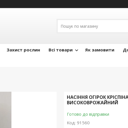
Захист рослин
Всі товари
Як замовити
До
НАСІННЯ ОГІРОК КРІСПІН
ВИСОКОВРОЖАЙНИЙ
Готово до відправки
Код:
91560