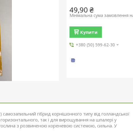
49,90 ₴
Мінімальна сума замовлення на
Купити
+380 (50) 599-62-30
в) самозапильний гібрид корнішонного типу від голландської
 горизонтального, так і для вирощування на шпалері у
. Рослина з розвиненою кореневою системою, сильна. У