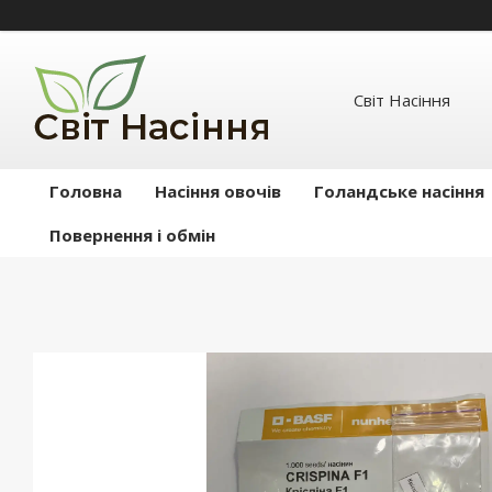
Світ Насіння
Головна
Насіння овочів
Голандське насіння
Повернення і обмін