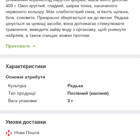
400 г. Овоч круглий, гладкий, шкірка тонка, насиченого
червоного кольору. Має слабогострий смак, м’якоть щільна,
біла, соковита. Прекрасно зберігається аж до весни. Редька
цінується за цілющі засоби, вона допомагає стимулювати
травлення, виводити зайву воду з організму, щоб уникнути
набряків, а також очищає жовчні протоки.
Приховати
Характеристики
Основні атрибути
Культура
Редька
Тип продукції
Посівний (насіння)
Вага упаковки
3 г
Умови доставки
Нова Пошта