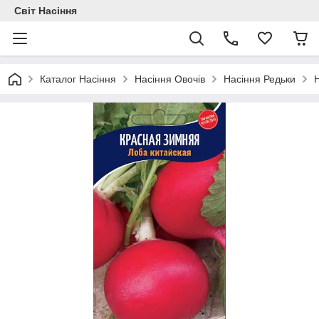
Світ Насіння
Каталог Насіння
Насіння Овочів
Насіння Редьки