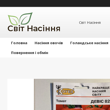
Світ Насіння
Головна
Насіння овочів
Голандське насіння
Повернення і обмін