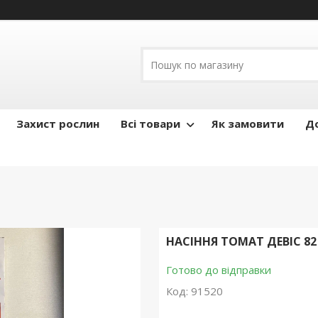
Захист рослин
Всі товари
Як замовити
До
НАСІННЯ ТОМАТ ДЕВІС 8
Готово до відправки
Код:
91520