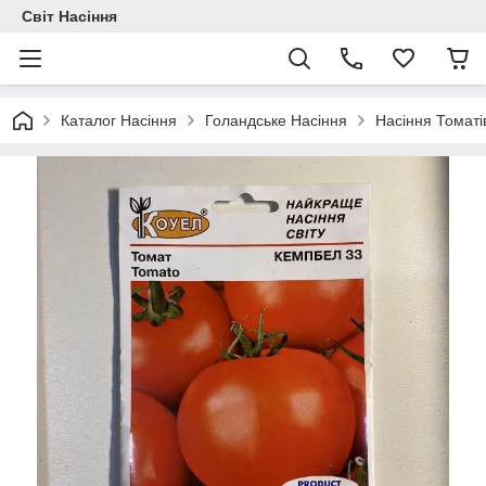
Світ Насіння
Каталог Насіння
Голандське Насіння
Насіння Томаті