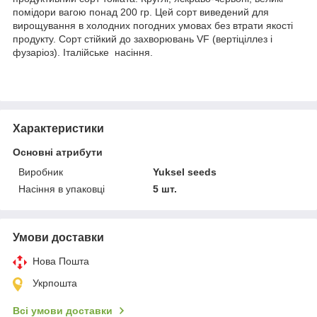
помідори вагою понад 200 гр. Цей сорт виведений для
вирощування в холодних погодних умовах без втрати якості
продукту. Сорт стійкий до захворювань VF (вертіціллез і
фузаріоз). Італійське насіння.
Характеристики
Основні атрибути
Виробник
Yuksel seeds
Насіння в упаковці
5 шт.
Умови доставки
Нова Пошта
Укрпошта
Всі умови доставки