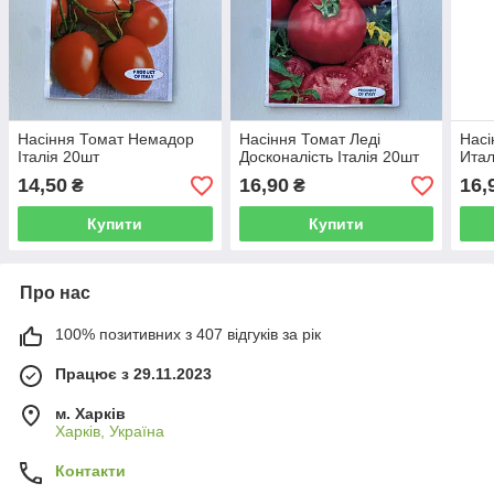
Насіння Томат Немадор
Насіння Томат Леді
Насі
Італія 20шт
Досконалість Італія 20шт
Ита
14,50
16,90
16,
₴
₴
Купити
Купити
Про нас
100% позитивних з 407 відгуків за рік
Працює з 29.11.2023
м. Харків
Харків, Україна
Контакти