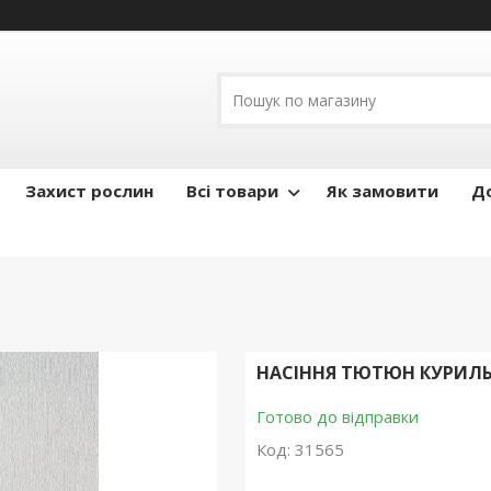
Захист рослин
Всі товари
Як замовити
До
НАСІННЯ ТЮТЮН КУРИЛЬ
Готово до відправки
Код:
31565