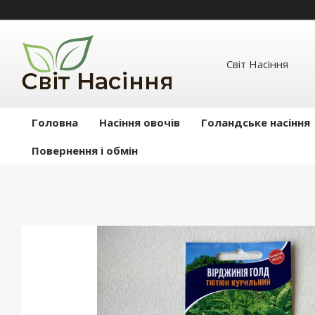
Світ Насіння
Головна
Насіння овочів
Голандське насіння
Повернення і обмін