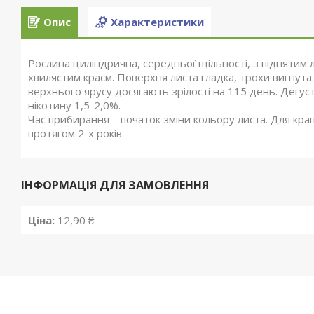
Опис
Характеристики
Рослина циліндрична, середньої щільності, з піднятим л
хвилястим краєм. Поверхня листа гладка, трохи вигнута.
верхнього ярусу досягають зрілості на 115 день. Дегуст
нікотину 1,5-2,0%.
Час прибирання – початок зміни кольору листа. Для кр
протягом 2-х років.
ІНФОРМАЦІЯ ДЛЯ ЗАМОВЛЕННЯ
Ціна:
12,90 ₴