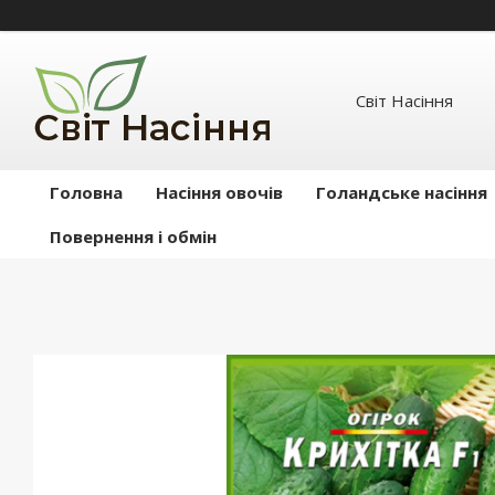
Світ Насіння
Головна
Насіння овочів
Голандське насіння
Повернення і обмін