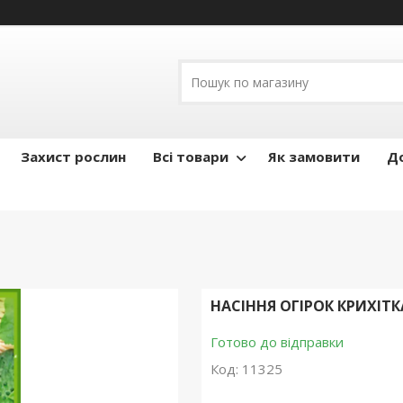
Захист рослин
Всі товари
Як замовити
До
НАСІННЯ ОГІРОК КРИХІТК
Готово до відправки
Код:
11325