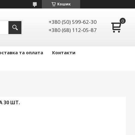
Кошик
+380 (50) 599-62-30
+380 (68) 112-05-87
ставка та оплата
Контакти
А 30 ШТ.