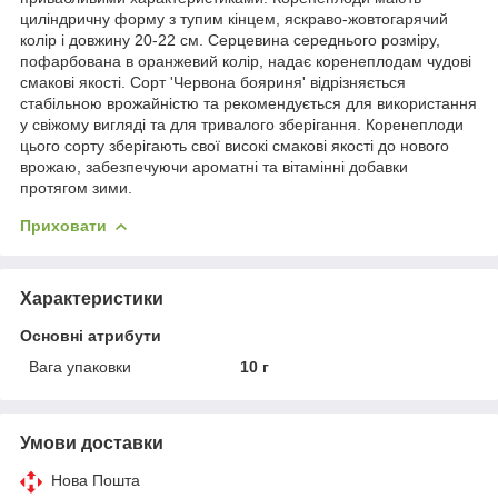
циліндричну форму з тупим кінцем, яскраво-жовтогарячий
колір і довжину 20-22 см. Серцевина середнього розміру,
пофарбована в оранжевий колір, надає коренеплодам чудові
смакові якості. Сорт 'Червона бояриня' відрізняється
стабільною врожайністю та рекомендується для використання
у свіжому вигляді та для тривалого зберігання. Коренеплоди
цього сорту зберігають свої високі смакові якості до нового
врожаю, забезпечуючи ароматні та вітамінні добавки
протягом зими.
Приховати
Характеристики
Основні атрибути
Вага упаковки
10 г
Умови доставки
Нова Пошта