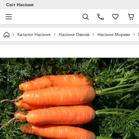
Світ Насіння
Каталог Насіння
Насіння Овочів
Насіння Моркви