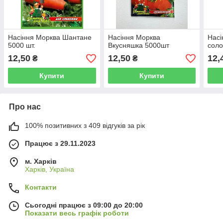
Насіння Морква Шантане
Насіння Морква
Насі
5000 шт.
Вкусняшка 5000шт
соло
12,50
12,50
12,
₴
₴
Купити
Купити
Про нас
100% позитивних з 409 відгуків за рік
Працює з 29.11.2023
м. Харків
Харків, Україна
Контакти
Сьогодні працює з 09:00 до 20:00
Показати весь графік роботи