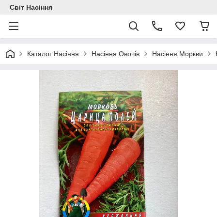
Світ Насіння
Каталог Насіння
Насіння Овочів
Насіння Моркви