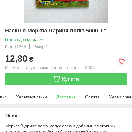
Насіння Морква Цариця полів 5000 шт.
Готово до відправки
Код: 11276
Роздріб
12,80
₴
Мінімальна сума замовлення на сайті — 200 ₴
Купити
пис
Характеристики
Доставка
Оплата
Умови пове
Опис
Морква 'Цариця полів' радує своїми добрими смаковими
характеристиками, роблячи її чудовим вибором для