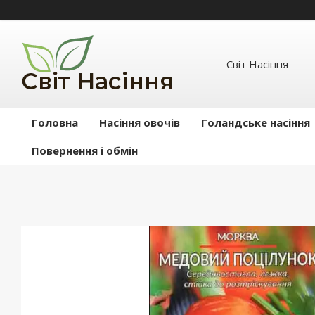
Світ Насіння
Головна
Насіння овочів
Голандське насіння
Повернення і обмін