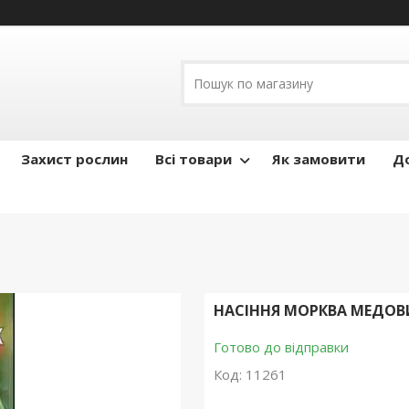
Захист рослин
Всі товари
Як замовити
До
НАСІННЯ МОРКВА МЕДОВ
Готово до відправки
Код:
11261