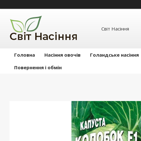
Світ Насіння
Головна
Насіння овочів
Голандське насіння
Повернення і обмін