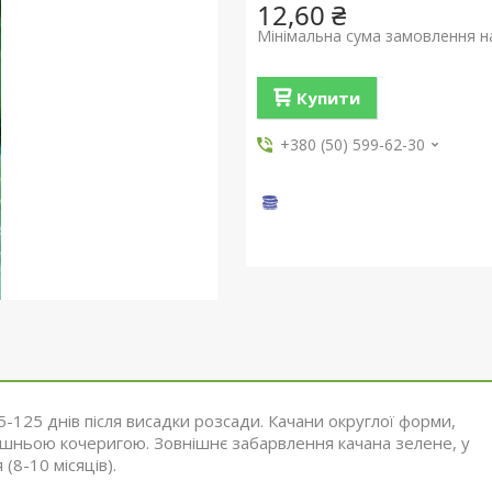
12,60 ₴
Мінімальна сума замовлення на
Купити
+380 (50) 599-62-30
-125 днів після висадки розсади. Качани округлої форми,
рішньою кочеригою. Зовнішнє забарвлення качана зелене, у
(8-10 місяців).