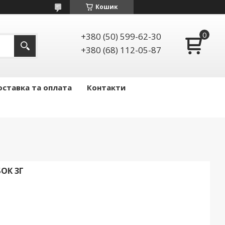
Кошик
+380 (50) 599-62-30
+380 (68) 112-05-87
ставка та оплата
Контакти
ОК 3Г