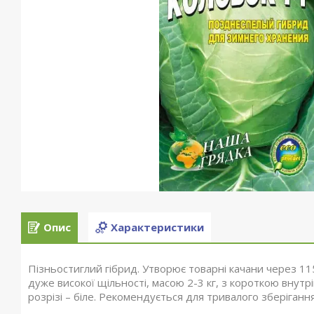
Опис
Характеристики
Пізньостиглий гібрид. Утворює товарні качани через 115
дуже високої щільності, масою 2-3 кг, з короткою внут
розрізі – біле. Рекомендується для тривалого зберігання 