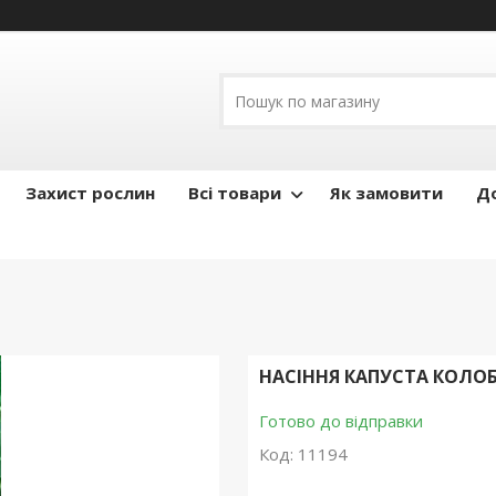
Захист рослин
Всі товари
Як замовити
До
НАСІННЯ КАПУСТА КОЛОБ
Готово до відправки
Код:
11194