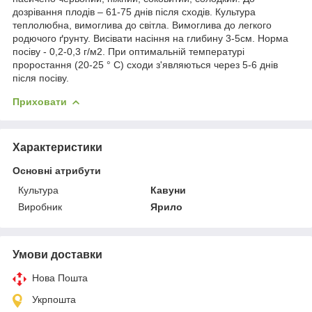
дозрівання плодів – 61-75 днів після сходів. Культура
теплолюбна, вимоглива до світла. Вимоглива до легкого
родючого ґрунту. Висівати насіння на глибину 3-5см. Норма
посіву - 0,2-0,3 г/м2. При оптимальній температурі
проростання (20-25 ° C) сходи з'являються через 5-6 днів
після посіву.
Приховати
Характеристики
Основні атрибути
Культура
Кавуни
Виробник
Ярило
Умови доставки
Нова Пошта
Укрпошта