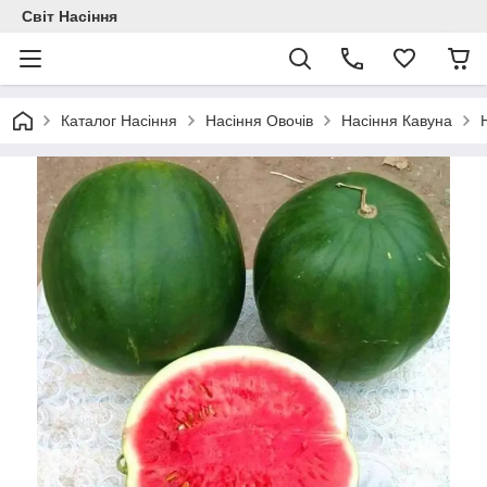
Світ Насіння
Каталог Насіння
Насіння Овочів
Насіння Кавуна