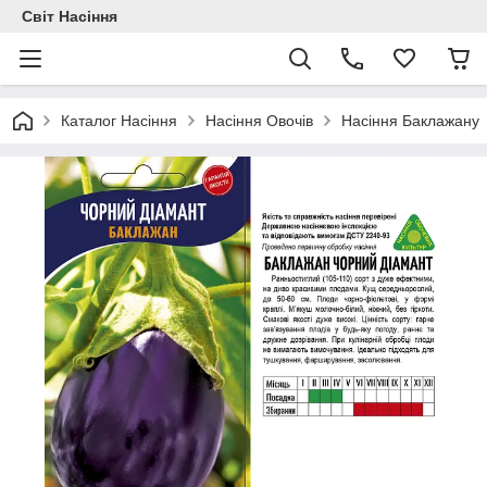
Світ Насіння
Каталог Насіння
Насіння Овочів
Насіння Баклажану