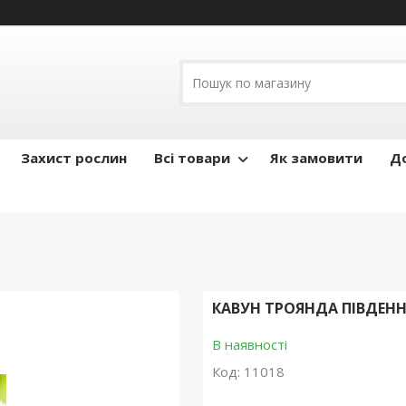
Захист рослин
Всі товари
Як замовити
До
КАВУН ТРОЯНДА ПІВДЕН
В наявності
Код:
11018