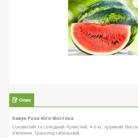
Опис
Кавун Роза-Юго-Востока
Соковитий та солодкий. Кулястий, 4-6 кг, хрумкий. Висо
в’янення. Транспортабельний.