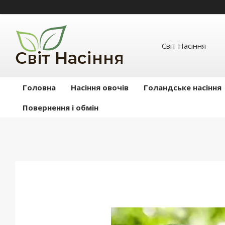
Світ Насіння
Головна
Насіння овочів
Голандське насіння
Повернення і обмін