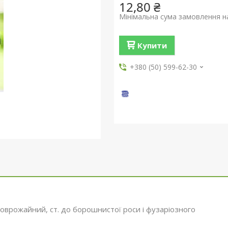
12,80 ₴
Мінімальна сума замовлення на
Купити
+380 (50) 599-62-30
коврожайний, ст. до борошнистої роси і фузаріозного