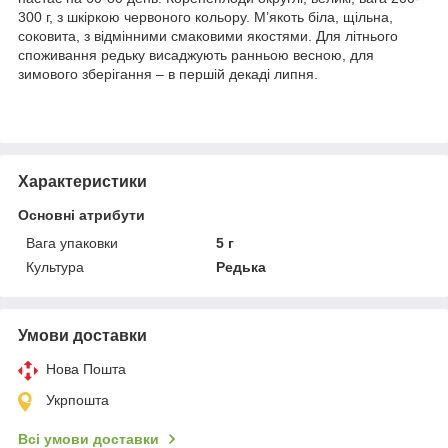
300 г, з шкіркою червоного кольору. М’якоть біла, щільна,
соковита, з відмінними смаковими якостями. Для літнього
споживання редьку висаджують ранньою весною, для
зимового зберігання – в першій декаді липня.
Характеристики
Основні атрибути
Вага упаковки
5 г
Культура
Редька
Умови доставки
Нова Пошта
Укрпошта
Всі умови доставки