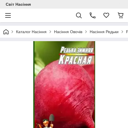
Світ Насіння
Каталог Насіння
Насіння Овочів
Насіння Редьки