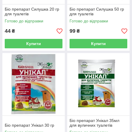
Біо препарат Силушка 20 гр
Біо препарат Силушка 50 гр
для туалетів
для туалетів
Готово до відправки
Готово до відправки
44
99
₴
₴
Купити
Купити
Біо препарат Унікал 35мл
Біо препарат Унікал 30 гр
для вуличних туалетів