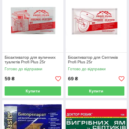
Біоактиватор для вуличних
Біоактиватор для Септиків
туалетів Profi Plus 25г
Profi Plus 25г
Готово до відправки
Готово до відправки
59
69
₴
₴
Купити
Купити