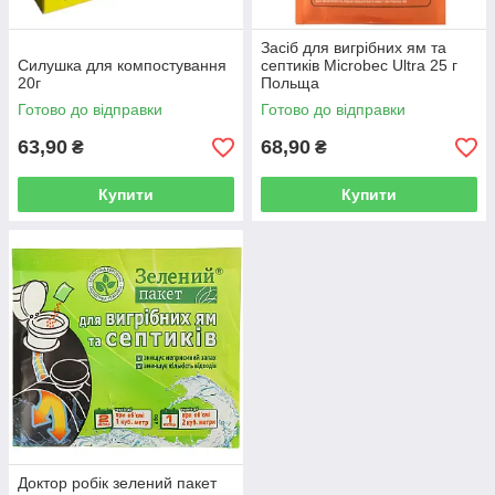
Засіб для вигрібних ям та
Силушка для компостування
септиків Microbec Ultra 25 г
20г
Польща
Готово до відправки
Готово до відправки
63,90
68,90
₴
₴
Купити
Купити
Доктор робік зелений пакет