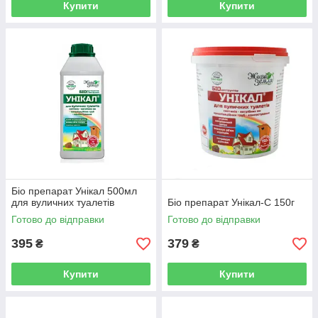
Купити
Купити
Біо препарат Унікал 500мл
для вуличних туалетів
Біо препарат Унікал-С 150г
Готово до відправки
Готово до відправки
395
379
₴
₴
Купити
Купити