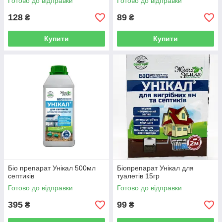
Готово до відправки
Готово до відправки
128
89
₴
₴
Купити
Купити
Біо препарат Унікал 500мл
Біопрепарат Унікал для
септиків
туалетів 15гр
Готово до відправки
Готово до відправки
395
99
₴
₴