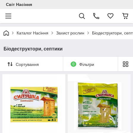
Світ Насіння
Каталог Насіння
Захист рослин
Біодеструктори, сеп
Біодеструктори, септики
Сортування
0
Фільтри