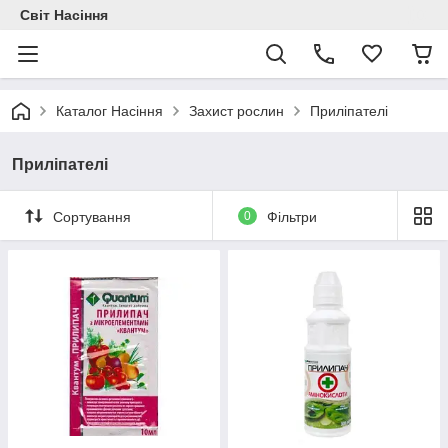
Світ Насіння
Каталог Насіння
Захист рослин
Приліпателі
Приліпателі
Сортування
0
Фільтри