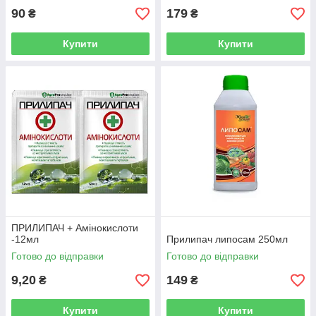
90
179
₴
₴
Купити
Купити
ПРИЛИПАЧ + Амінокислоти
-12мл
Прилипач липосам 250мл
Готово до відправки
Готово до відправки
9,20
149
₴
₴
Купити
Купити