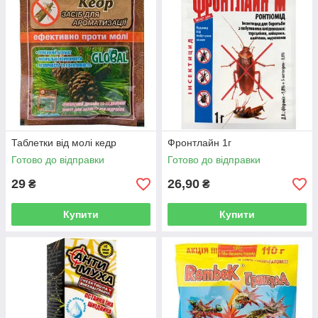
Таблетки від молі кедр
Фронтлайн 1г
Готово до відправки
Готово до відправки
29
26,90
₴
₴
Купити
Купити