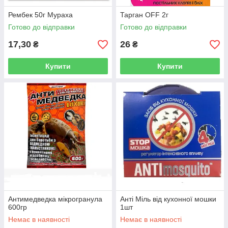
Рембек 50г Мураха
Тарган OFF 2г
Готово до відправки
Готово до відправки
17,30
26
₴
₴
Купити
Купити
Антимедведка мікрогранула
Анті Міль від кухонної мошки
600гр
1шт
Немає в наявності
Немає в наявності