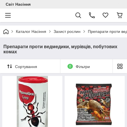
Світ Насіння
Каталог Насіння
Захист рослин
Препарати проти вед
Препарати проти ведмедики, мурівців, побутових
комах
Сортування
0
Фільтри