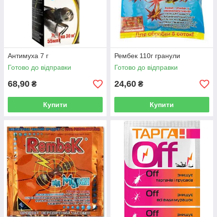
Антимуха 7 г
Рембек 110г гранули
Готово до відправки
Готово до відправки
68,90
24,60
₴
₴
Купити
Купити