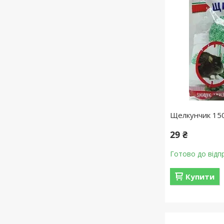
Щелкунчик 150
29 ₴
Готово до відп
Купити