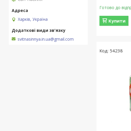
Готово до відп
Харків, Україна
Купити
svitnasinnya.in.ua@gmail.com
54238