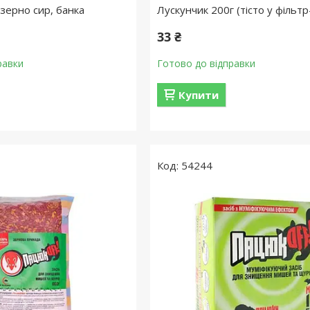
зерно сир, банка
Лускунчик 200г (тісто у фільтр
33 ₴
равки
Готово до відправки
Купити
54244