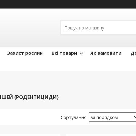
Захист рослин
Всі товари
Як замовити
До
ЫШЕЙ (РОДЕНТИЦИДИ)