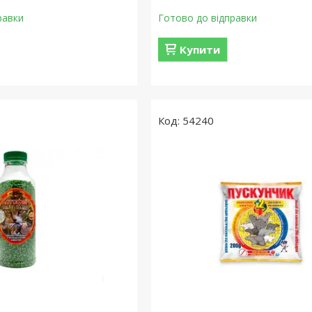
равки
Готово до відправки
Купити
54240