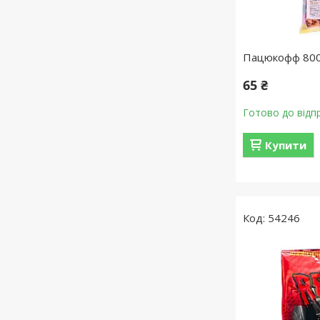
Пацюкофф 80
65 ₴
Готово до відп
Купити
54246