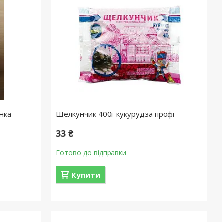
нка
Щелкунчик 400г кукурудза профі
33 ₴
Готово до відправки
Купити