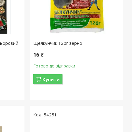
льоровий
Щелкунчик 120г зерно
16 ₴
Готово до відправки
Купити
54251