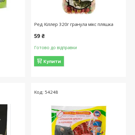
Ред Кіллер 320г гранула мікс пляшка
59 ₴
Готово до відправки
Купити
54248