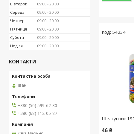
Вівторок
09:00
20:00
Середа
09:00
20:00
Четвер
09:00
20:00
Пʼятниця
09:00
20:00
54234
Субота
09:00
20:00
Неділя
09:00
20:00
КОНТАКТИ
Іван
+380 (50) 599-62-30
+380 (68) 112-05-87
Щелкунчик 190
46 ₴
Світ Насіння