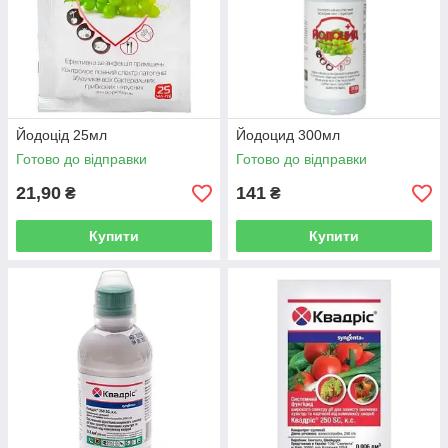
Йодоцід 25мл
Йодоцид 300мл
Готово до відправки
Готово до відправки
21,90
141
₴
₴
Купити
Купити