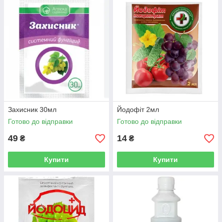
Захисник 30мл
Йодофіт 2мл
Готово до відправки
Готово до відправки
49
14
₴
₴
Купити
Купити