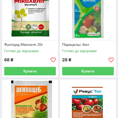
Фунгіцид Мікохелп 20г
Парацельс 4мл
Готово до відправки
Готово до відправки
68
28
₴
₴
Купити
Купити