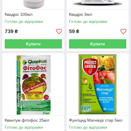
Квадріс 100мл
Квадріс 6мл
Готово до відправки
Готово до відправки
739
59
₴
₴
Купити
Купити
Квантум фітофос 25мл
Фунгіцид Магнікур стар 5мл
Готово до відправки
Готово до відправки