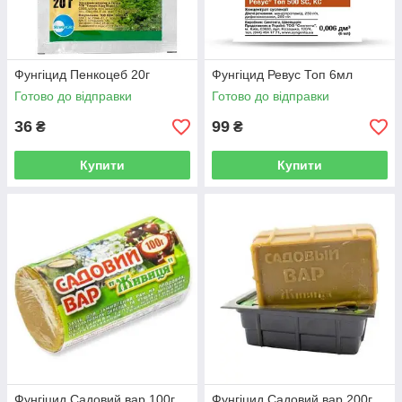
Фунгіцид Пенкоцеб 20г
Фунгіцид Ревус Топ 6мл
Готово до відправки
Готово до відправки
36
99
₴
₴
Купити
Купити
Фунгіцид Садовий вар 100г
Фунгіцид Садовий вар 200г