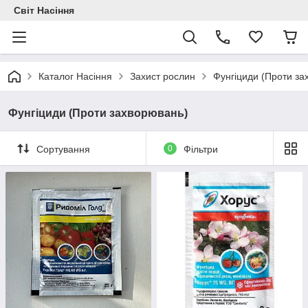
Світ Насіння
Каталог Насіння
Захист рослин
Фунгіциди (Проти за
Фунгіциди (Проти захворювань)
Сортування
0
Фільтри