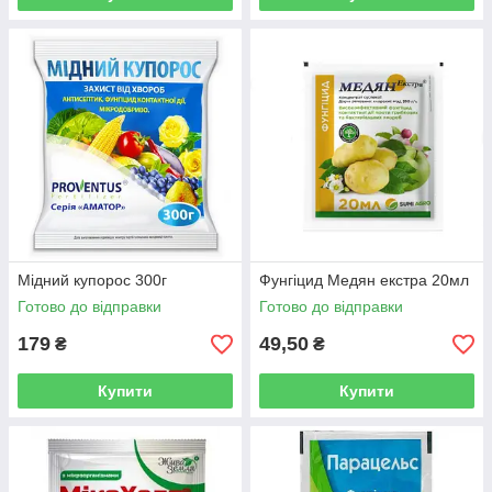
Мідний купорос 300г
Фунгіцид Медян екстра 20мл
Готово до відправки
Готово до відправки
179
49,50
₴
₴
Купити
Купити