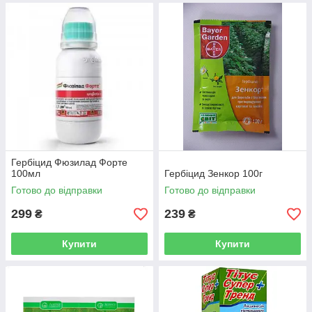
Гербіцид Фюзилад Форте
100мл
Гербіцид Зенкор 100г
Готово до відправки
Готово до відправки
299
239
₴
₴
Купити
Купити