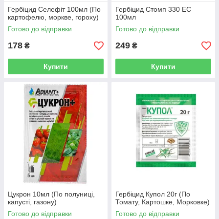
Гербіцид Селефіт 100мл (По
Гербіцид Стомп 330 EC
картофелю, моркве, гороху)
100мл
Готово до відправки
Готово до відправки
178
249
₴
₴
Купити
Купити
Цукрон 10мл (По полуниці,
Гербіцид Купол 20г (По
капусті, газону)
Томату, Картошке, Морковке)
Готово до відправки
Готово до відправки