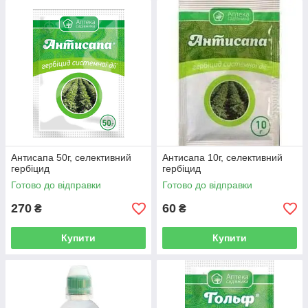
Антисапа 50г, селективний
Антисапа 10г, селективний
гербіцид
гербіцид
Готово до відправки
Готово до відправки
270
60
₴
₴
Купити
Купити