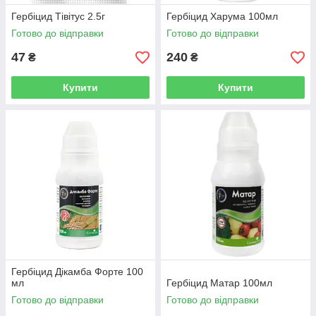
Гербіцид Тівітус 2.5г
Гербіцид Харума 100мл
Готово до відправки
Готово до відправки
47
240
₴
₴
Купити
Купити
Гербіцид Дікамба Форте 100
мл
Гербіцид Матар 100мл
Готово до відправки
Готово до відправки