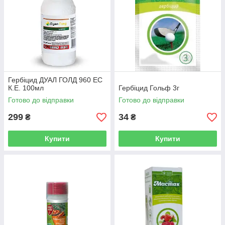
Гербіцид ДУАЛ ГОЛД 960 ЕС
К.Е. 100мл
Гербіцид Гольф 3г
Готово до відправки
Готово до відправки
299
34
₴
₴
Купити
Купити