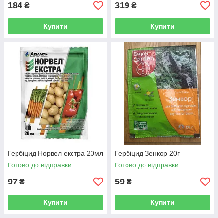
184
319
₴
₴
Купити
Купити
Гербіцид Норвел екстра 20мл
Гербіцид Зенкор 20г
Готово до відправки
Готово до відправки
97
59
₴
₴
Купити
Купити