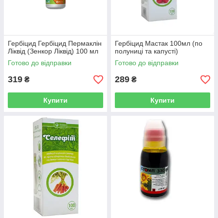
Гербіцид Гербіцид Пермаклін
Гербіцид Мастак 100мл (по
Ліквід (Зенкор Ліквід) 100 мл
полуниці та капусті)
Готово до відправки
Готово до відправки
319
289
₴
₴
Купити
Купити