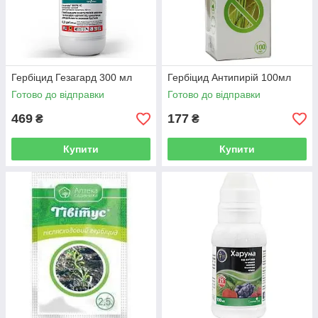
Гербіцид Гезагард 300 мл
Гербіцид Антипирій 100мл
Готово до відправки
Готово до відправки
469
177
₴
₴
Купити
Купити