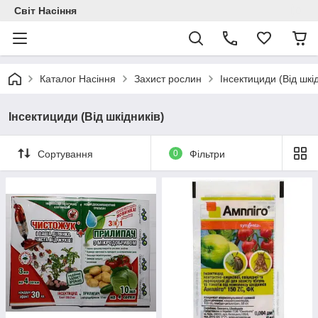
Світ Насіння
Каталог Насіння
Захист рослин
Інсектициди (Від шкід
Інсектициди (Від шкідників)
Сортування
0
Фільтри