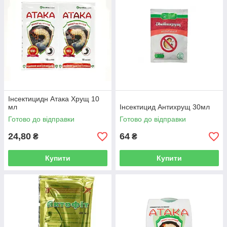
Інсектицидн Атака Хрущ 10
мл
Інсектицид Антихрущ 30мл
Готово до відправки
Готово до відправки
24,80
64
₴
₴
Купити
Купити