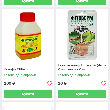
Купити
Купити
Біоінсектицид Фітоверм (4мл)
Актофіт 200мл
2 ампули по 2 мл
Готово до відправки
Готово до відправки
169
16
₴
₴
Купити
Купити