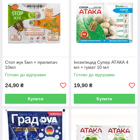
Стоп жук 5мл + прилипач
Інсектицид Супер АТАКА 4
10мл
мл + гумат 10 мл
Готово до відправки
Готово до відправки
24,90
19,90
₴
₴
Купити
Купити