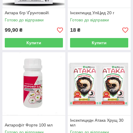
Актара 6гр \Ґрунтовой\
Інсектицид УліЦид 20 г
Готово до відправки
Готово до відправки
99,90
18
₴
₴
Купити
Купити
Інсектицидн Атака Хрущ 30
Актарофіт Форте 100 мл
мл
Готово до відправки
Готово до відправки