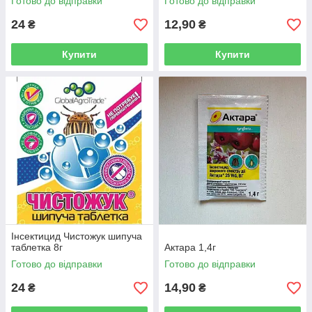
Готово до відправки
Готово до відправки
24
12,90
₴
₴
Купити
Купити
Інсектицид Чистожук шипуча
таблетка 8г
Актара 1,4г
Готово до відправки
Готово до відправки
24
14,90
₴
₴