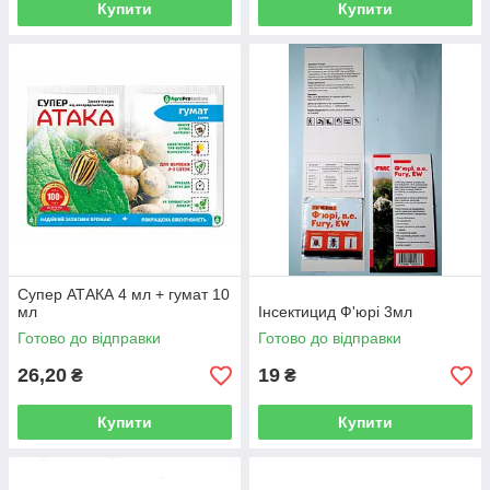
Купити
Купити
Супер АТАКА 4 мл + гумат 10
мл
Інсектицид Ф'юрі 3мл
Готово до відправки
Готово до відправки
26,20
19
₴
₴
Купити
Купити