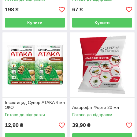
198
67
₴
₴
Купити
Купити
Інсектицид Супер ATAKA 4 мл
ЭКО
Актарофіт Форте 20 мл
Готово до відправки
Готово до відправки
12,90
39,90
₴
₴