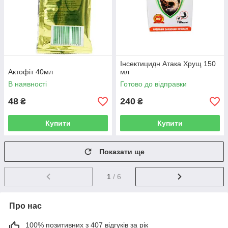
Інсектицидн Атака Хрущ 150
Актофіт 40мл
мл
В наявності
Готово до відправки
48
240
₴
₴
Купити
Купити
Показати ще
1
/ 6
Про нас
100% позитивних з 407 відгуків за рік