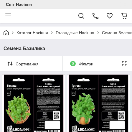
Світ Насіння
Каталог Насіння
Голандське Насіння
Семена Зелен
Семена Базилика
Сортування
0
Фільтри