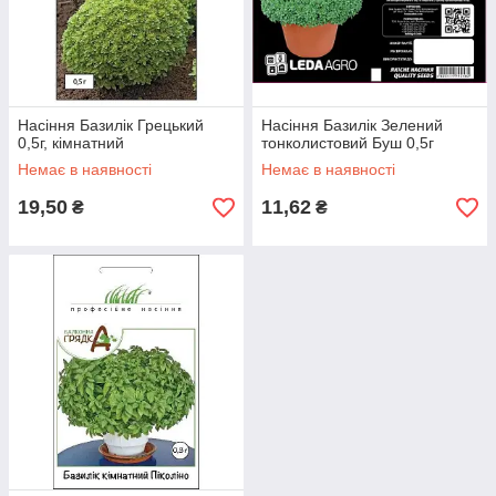
Насіння Базилік Грецький
Насіння Базилік Зелений
0,5г, кімнатний
тонколистовий Буш 0,5г
Немає в наявності
Немає в наявності
19,50
11,62
₴
₴