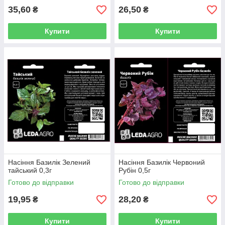
35,60
26,50
₴
₴
Купити
Купити
Насіння Базилік Зелений
Насіння Базилік Червоний
тайський 0,3г
Рубін 0,5г
Готово до відправки
Готово до відправки
19,95
28,20
₴
₴
Купити
Купити