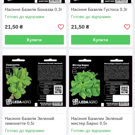
Насіння Базилік Боназза 0,3г
Насіння Базилік Густоса 0,3г
Готово до відправки
Готово до відправки
21,50
21,50
₴
₴
Купити
Купити
Насіння Базилік Зелений
Насіння Базилик Зелёный
лимонетте 0,5г
мистер Барнс 0,5г
Готово до відправки
Готово до відправки