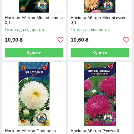
Насіння Айстра Міледі лілова
Насіння Айстра Міледі суміш
0,1г
0,1г
Готово до відправки
Готово до відправки
10,90
10,60
₴
₴
Купити
Купити
Насіння Айстра Принцеса
Насіння Айстра Рожевий