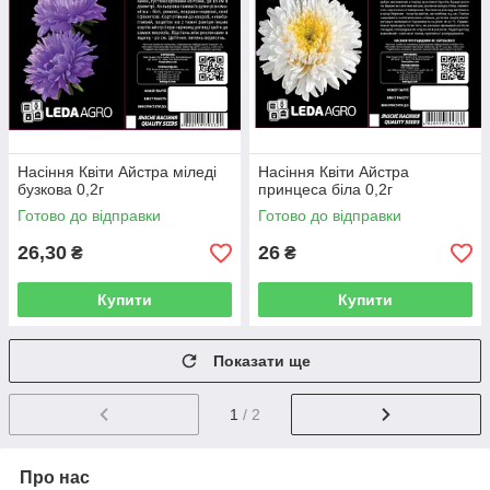
Насіння Квіти Айстра міледі
Насіння Квіти Айстра
бузкова 0,2г
принцеса біла 0,2г
Готово до відправки
Готово до відправки
26,30
26
₴
₴
Купити
Купити
Показати ще
1
/ 2
Про нас