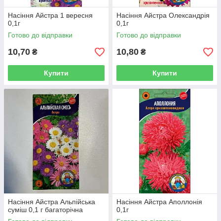
Насіння Айстра 1 вересня
Насіння Айстра Олександрія
0,1г
0,1г
Готово до відправки
Готово до відправки
10,70
10,80
₴
₴
Купити
Купити
Насіння Айстра Альпійська
Насіння Айстра Аполлонія
суміш 0,1 г багаторічна
0,1г