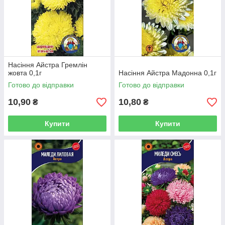
Насіння Айстра Гремлін
жовта 0,1г
Насіння Айстра Мадонна 0,1г
Готово до відправки
Готово до відправки
10,90
10,80
₴
₴
Купити
Купити