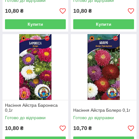
Готово до відправки
Готово до відправки
10,80
10,80
₴
₴
Купити
Купити
Насіння Айстра Баронеса
0,1г
Насіння Айстра Болеро 0,1г
Готово до відправки
Готово до відправки
10,80
10,70
₴
₴