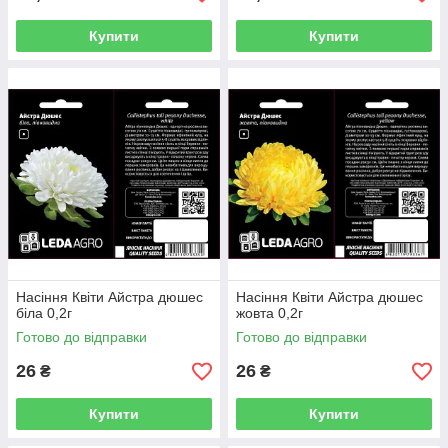
Купити
Купити
Насіння Квіти Айстра дюшес
Насіння Квіти Айстра дюшес
біла 0,2г
жовта 0,2г
Готово до відправки
Готово до відправки
26
26
₴
₴
Купити
Купити