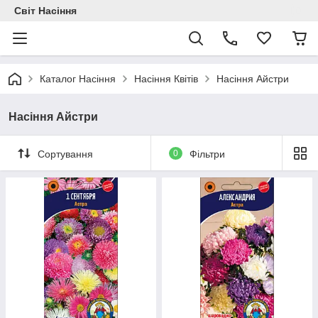
Світ Насіння
Каталог Насіння
Насіння Квітів
Насіння Айстри
Насіння Айстри
Сортування
0
Фільтри