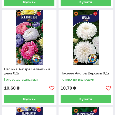
Купити
Купити
Насіння Айстра Валентинів
день 0,1г
Насіння Айстра Версаль 0,1г
Готово до відправки
Готово до відправки
10,60
10,70
₴
₴
Купити
Купити