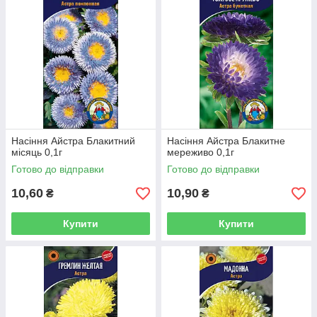
Насіння Айстра Блакитний
Насіння Айстра Блакитне
місяць 0,1г
мереживо 0,1г
Готово до відправки
Готово до відправки
10,60
10,90
₴
₴
Купити
Купити