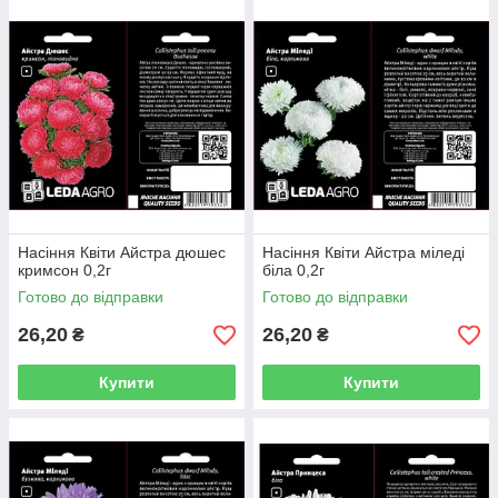
Насіння Квіти Айстра дюшес
Насіння Квіти Айстра міледі
кримсон 0,2г
біла 0,2г
Готово до відправки
Готово до відправки
26,20
26,20
₴
₴
Купити
Купити