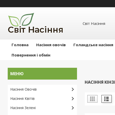
Світ Насіння
Головна
Насіння овочів
Голандське насіння
Повернення і обмін
НАСІННЯ КІН
Насіння Овочів
Насіння Квітів
Насіння Зелені