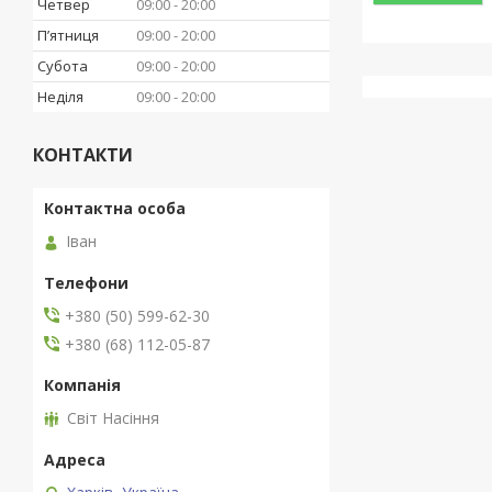
Четвер
09:00
20:00
Пʼятниця
09:00
20:00
Субота
09:00
20:00
Неділя
09:00
20:00
КОНТАКТИ
Іван
+380 (50) 599-62-30
+380 (68) 112-05-87
Світ Насіння