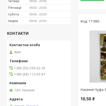
Четвер
09:00
20:00
Пʼятниця
09:00
20:00
Субота
09:00
20:00
Неділя
09:00
20:00
11580
КОНТАКТИ
Іван
+380 (50) 599-62-30
+380 (68) 112-05-87
Насіння Чуфа 
Світ Насіння
10,50 ₴