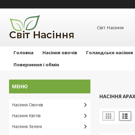
Світ Насіння
Головна
Насіння овочів
Голандське насіння
Повернення і обмін
НАСІННЯ АРАХ
Насіння Овочів
Насіння Квітів
Насіння Зелені