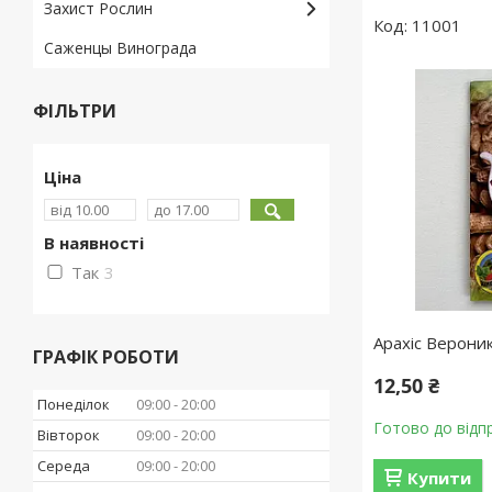
Захист Рослин
11001
Саженцы Винограда
ФІЛЬТРИ
Ціна
В наявності
Так
3
Арахіс Верони
ГРАФІК РОБОТИ
12,50 ₴
Понеділок
09:00
20:00
Готово до відп
Вівторок
09:00
20:00
Середа
09:00
20:00
Купити