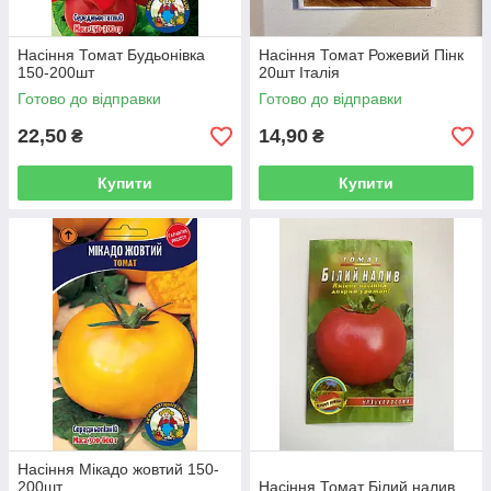
Насіння Томат Будьонівка
Насіння Томат Рожевий Пінк
150-200шт
20шт Італія
Готово до відправки
Готово до відправки
22,50
14,90
₴
₴
Купити
Купити
Насіння Мікадо жовтий 150-
200шт
Насіння Томат Білий налив