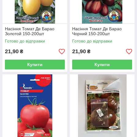
Насіння Томат Де Барао
Насіння Томат Де Барао
Золотой 150-200шт
Чорний 150-200шт
Готово до відправки
Готово до відправки
21,90
21,90
₴
₴
Купити
Купити