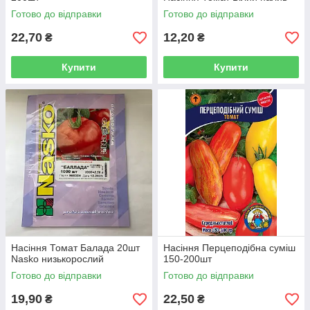
Готово до відправки
Готово до відправки
22,70
12,20
₴
₴
Купити
Купити
Насіння Томат Балада 20шт
Насіння Перцеподібна суміш
Nasko низькорослий
150-200шт
Готово до відправки
Готово до відправки
19,90
22,50
₴
₴