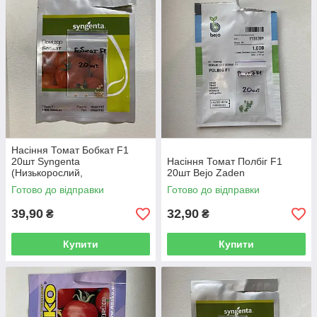
Насіння Томат Бобкат F1
20шт Syngenta
Насіння Томат Полбіг F1
(Низькорослий,
20шт Bejo Zaden
Крупноплодний)
Готово до відправки
Готово до відправки
39,90
32,90
₴
₴
Купити
Купити