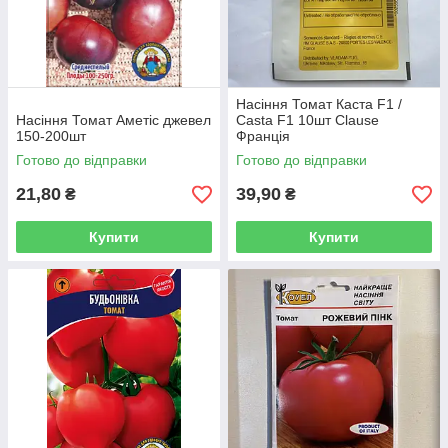
Насіння Томат Каста F1 /
Насіння Томат Аметіс джевел
Casta F1 10шт Clause
150-200шт
Франція
Готово до відправки
Готово до відправки
21,80
39,90
₴
₴
Купити
Купити